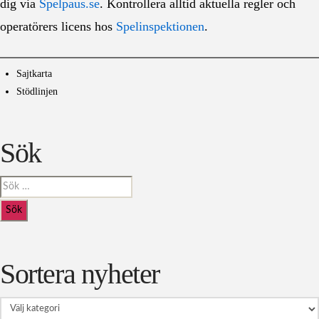
dig via
Spelpaus.se
. Kontrollera alltid aktuella regler och
operatörers licens hos
Spelinspektionen
.
Sajtkarta
Stödlinjen
Sök
Sök
efter:
Sortera nyheter
Sortera