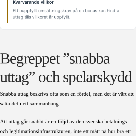
Kvarvarande villkor
Ett ouppfyllt omsättningskrav på en bonus kan hindra
uttag tills villkoret är uppfyllt.
Begreppet ”snabba
uttag” och spelarskydd
Snabba uttag beskrivs ofta som en fördel, men det är värt att
sätta det i ett sammanhang.
Att uttag går snabbt är en följd av den svenska betalnings-
och legitimationsinfrastrukturen, inte ett mått på hur bra ett