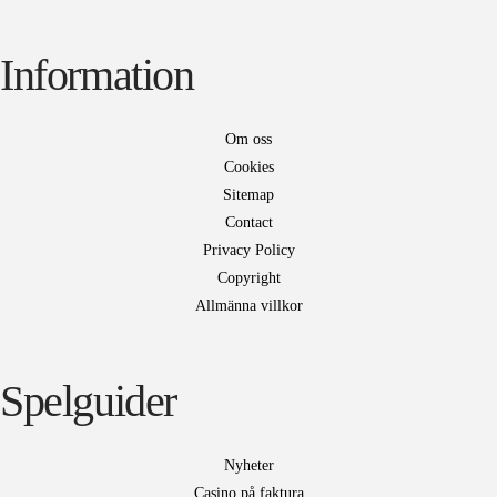
Information
Om oss
Cookies
Sitemap
Contact
Privacy Policy
Copyright
Allmänna villkor
Spelguider
Nyheter
Casino på faktura