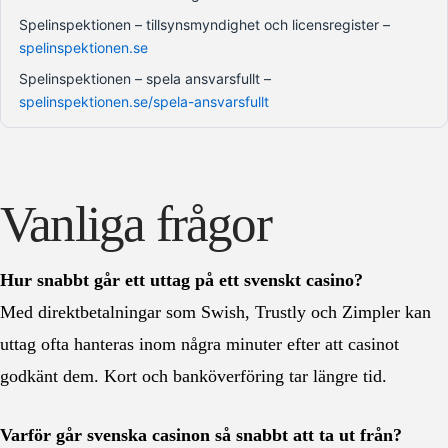
Spelinspektionen – tillsynsmyndighet och licensregister –
spelinspektionen.se
Spelinspektionen – spela ansvarsfullt –
spelinspektionen.se/spela-ansvarsfullt
Vanliga frågor
Hur snabbt går ett uttag på ett svenskt casino?
Med direktbetalningar som Swish, Trustly och Zimpler kan
uttag ofta hanteras inom några minuter efter att casinot
godkänt dem. Kort och banköverföring tar längre tid.
Varför går svenska casinon så snabbt att ta ut från?