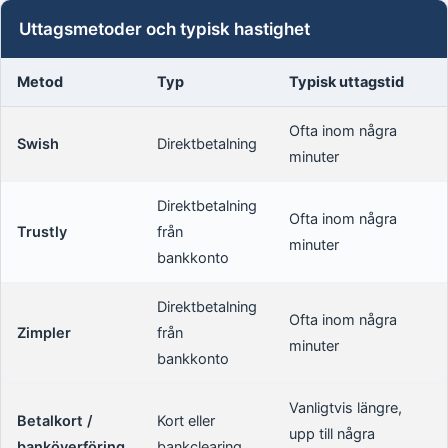
Uttagsmetoder och typisk hastighet
Metod
Typ
Typisk uttagstid
Ofta inom några
Swish
Direktbetalning
minuter
Direktbetalning
Ofta inom några
Trustly
från
minuter
bankkonto
Direktbetalning
Ofta inom några
Zimpler
från
minuter
bankkonto
Vanligtvis längre,
Betalkort /
Kort eller
upp till några
banköverföring
bankclearing