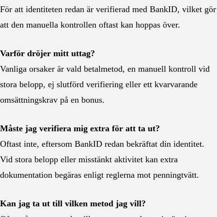
För att identiteten redan är verifierad med BankID, vilket gör
att den manuella kontrollen oftast kan hoppas över.
Varför dröjer mitt uttag?
Vanliga orsaker är vald betalmetod, en manuell kontroll vid
stora belopp, ej slutförd verifiering eller ett kvarvarande
omsättningskrav på en bonus.
Måste jag verifiera mig extra för att ta ut?
Oftast inte, eftersom BankID redan bekräftat din identitet.
Vid stora belopp eller misstänkt aktivitet kan extra
dokumentation begäras enligt reglerna mot penningtvätt.
Kan jag ta ut till vilken metod jag vill?