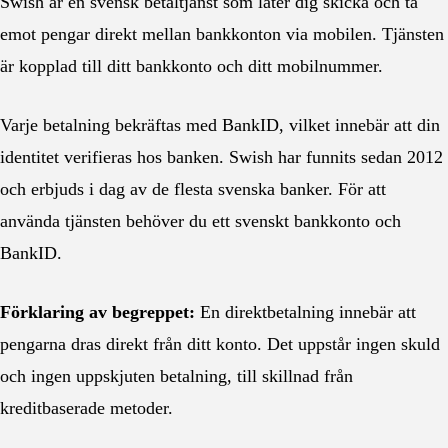
Swish är en svensk betaltjänst som låter dig skicka och ta
emot pengar direkt mellan bankkonton via mobilen. Tjänsten
är kopplad till ditt bankkonto och ditt mobilnummer.
Varje betalning bekräftas med BankID, vilket innebär att din
identitet verifieras hos banken. Swish har funnits sedan 2012
och erbjuds i dag av de flesta svenska banker. För att
använda tjänsten behöver du ett svenskt bankkonto och
BankID.
Förklaring av begreppet:
En direktbetalning innebär att
pengarna dras direkt från ditt konto. Det uppstår ingen skuld
och ingen uppskjuten betalning, till skillnad från
kreditbaserade metoder.