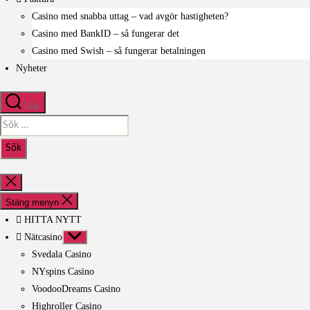
Casino med snabba uttag – vad avgör hastigheten?
Casino med BankID – så fungerar det
Casino med Swish – så fungerar betalningen
Nyheter
Sök
Sök
efter:
Stäng
sökningen
Stäng menyn
HITTA NYTT
Visa
Nätcasino
undermeny
Svedala Casino
NYspins Casino
VoodooDreams Casino
Highroller Casino