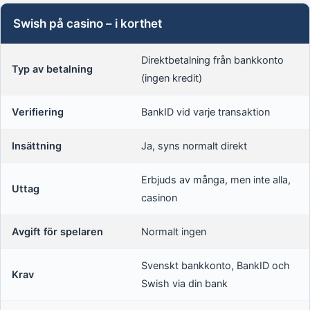
Swish på casino – i korthet
Direktbetalning från bankkonto
Typ av betalning
(ingen kredit)
Verifiering
BankID vid varje transaktion
Insättning
Ja, syns normalt direkt
Erbjuds av många, men inte alla,
Uttag
casinon
Avgift för spelaren
Normalt ingen
Svenskt bankkonto, BankID och
Krav
Swish via din bank