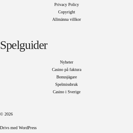
Privacy Policy
Copyright
Allmänna villkor
Spelguider
Nyheter
Casino på faktura
Bonusjägare
Spelmissbruk
Casino i Sverige
© 2026
Drivs med WordPress