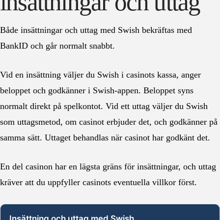
insättningar och uttag
Både insättningar och uttag med Swish bekräftas med
BankID och går normalt snabbt.
Vid en insättning väljer du Swish i casinots kassa, anger
beloppet och godkänner i Swish-appen. Beloppet syns
normalt direkt på spelkontot. Vid ett uttag väljer du Swish
som uttagsmetod, om casinot erbjuder det, och godkänner på
samma sätt. Uttaget behandlas när casinot har godkänt det.
En del casinon har en lägsta gräns för insättningar, och uttag
kräver att du uppfyller casinots eventuella villkor först.
Insättning och uttag med Swish