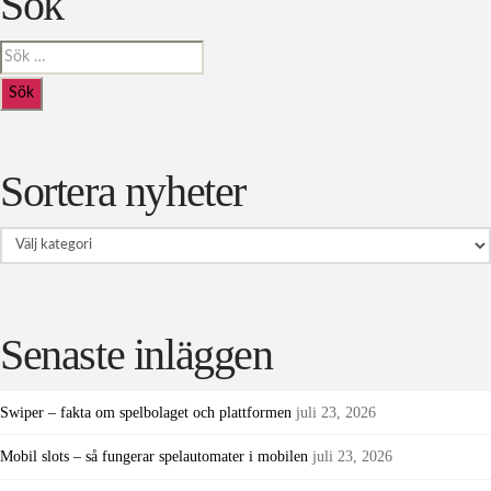
Sök
Sök
efter:
Sortera nyheter
Sortera
nyheter
Senaste inläggen
Swiper – fakta om spelbolaget och plattformen
juli 23, 2026
Mobil slots – så fungerar spelautomater i mobilen
juli 23, 2026