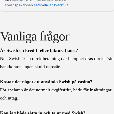
spelinspektionen.se/spela-ansvarsfullt
Vanliga frågor
Är Swish en kredit- eller fakturatjänst?
Nej. Swish är en direktbetalning där beloppet dras direkt från
bankkontot. Ingen skuld uppstår.
Kostar det något att använda Swish på casino?
För spelaren är det normalt avgiftsfritt, både för insättningar
och uttag.
Kan jag både sätta in och ta ut med Swish?