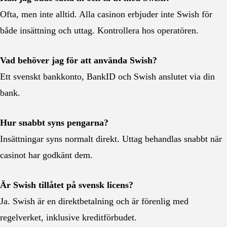
Ofta, men inte alltid. Alla casinon erbjuder inte Swish för
både insättning och uttag. Kontrollera hos operatören.
Vad behöver jag för att använda Swish?
Ett svenskt bankkonto, BankID och Swish anslutet via din
bank.
Hur snabbt syns pengarna?
Insättningar syns normalt direkt. Uttag behandlas snabbt när
casinot har godkänt dem.
Är Swish tillåtet på svensk licens?
Ja. Swish är en direktbetalning och är förenlig med
regelverket, inklusive kreditförbudet.