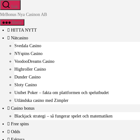
Hoppa
Sök
till
MrBonus Nya Casinon AB
innehåll
Meny
HITTA NYTT
Nätcasino
Svedala Casino
NYspins Casino
VoodooDreams Casino
Highroller Casino
Dunder Casino
Sloty Casino
Unibet Poker – fakta om plattformen och spelutbudet
Utländska casino med Zimpler
Casino bonus
Blackjack strategi – så fungerar spelet och matematiken
Free spins
Odds
Faktura