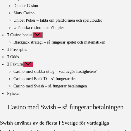
Dunder Casino
Sloty Casino
Unibet Poker – fakta om plattformen och spelutbudet
Utländska casino med Zimpler
Visa
Casino bonus
undermeny
Blackjack strategi – så fungerar spelet och matematiken
Free spins
Odds
Visa
Faktura
undermeny
Casino med snabba uttag – vad avgör hastigheten?
Casino med BankID – så fungerar det
Casino med Swish – så fungerar betalningen
Nyheter
Casino med Swish – så fungerar betalningen
Swish används av de flesta i Sverige för vardagliga