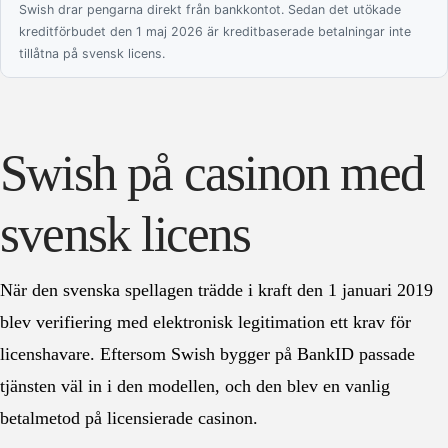
Swish drar pengarna direkt från bankkontot. Sedan det utökade
kreditförbudet den 1 maj 2026 är kreditbaserade betalningar inte
tillåtna på svensk licens.
Swish på casinon med
svensk licens
När den svenska spellagen trädde i kraft den 1 januari 2019
blev verifiering med elektronisk legitimation ett krav för
licenshavare. Eftersom Swish bygger på BankID passade
tjänsten väl in i den modellen, och den blev en vanlig
betalmetod på licensierade casinon.