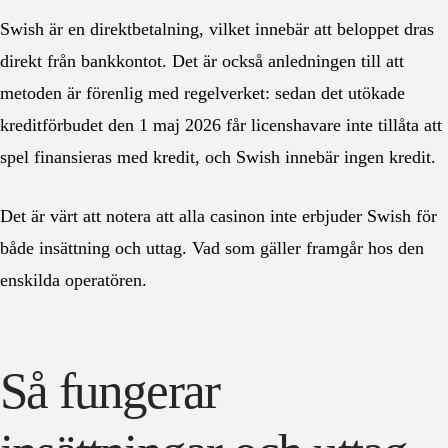
Swish är en direktbetalning, vilket innebär att beloppet dras
direkt från bankkontot. Det är också anledningen till att
metoden är förenlig med regelverket: sedan det utökade
kreditförbudet den 1 maj 2026 får licenshavare inte tillåta att
spel finansieras med kredit, och Swish innebär ingen kredit.
Det är värt att notera att alla casinon inte erbjuder Swish för
både insättning och uttag. Vad som gäller framgår hos den
enskilda operatören.
Så fungerar