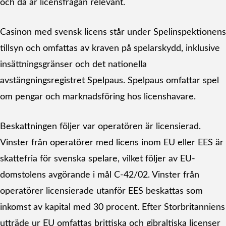
och då är licensfrågan relevant.
Casinon med svensk licens står under Spelinspektionens
tillsyn och omfattas av kraven på spelarskydd, inklusive
insättningsgränser och det nationella
avstängningsregistret Spelpaus. Spelpaus omfattar spel
om pengar och marknadsföring hos licenshavare.
Beskattningen följer var operatören är licensierad.
Vinster från operatörer med licens inom EU eller EES är
skattefria för svenska spelare, vilket följer av EU-
domstolens avgörande i mål C-42/02. Vinster från
operatörer licensierade utanför EES beskattas som
inkomst av kapital med 30 procent. Efter Storbritanniens
utträde ur EU omfattas brittiska och gibraltiska licenser