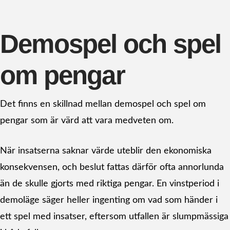
Demospel och spel
om pengar
Det finns en skillnad mellan demospel och spel om
pengar som är värd att vara medveten om.
När insatserna saknar värde uteblir den ekonomiska
konsekvensen, och beslut fattas därför ofta annorlunda
än de skulle gjorts med riktiga pengar. En vinstperiod i
demoläge säger heller ingenting om vad som händer i
ett spel med insatser, eftersom utfallen är slumpmässiga