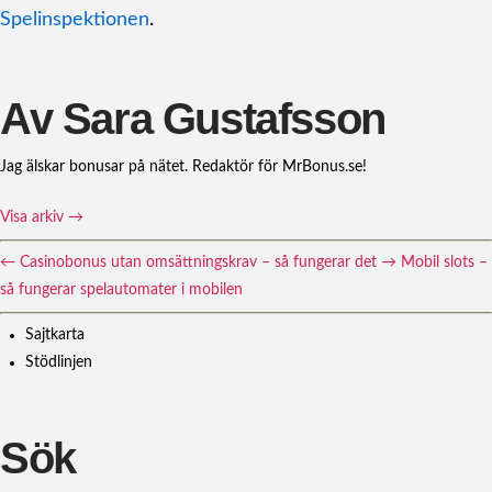
Spelinspektionen
.
Av Sara Gustafsson
Jag älskar bonusar på nätet. Redaktör för MrBonus.se!
Visa arkiv
→
←
Casinobonus utan omsättningskrav – så fungerar det
→
Mobil slots –
så fungerar spelautomater i mobilen
Sajtkarta
Stödlinjen
Sök