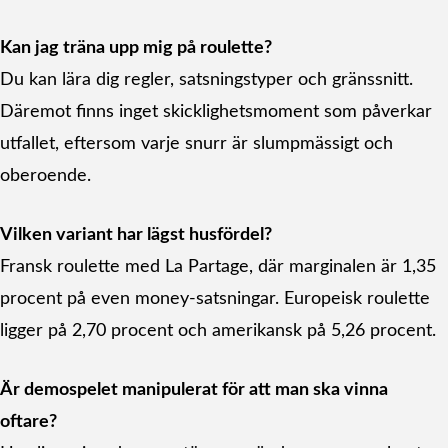
Kan jag träna upp mig på roulette?
Du kan lära dig regler, satsningstyper och gränssnitt.
Däremot finns inget skicklighetsmoment som påverkar
utfallet, eftersom varje snurr är slumpmässigt och
oberoende.
Vilken variant har lägst husfördel?
Fransk roulette med La Partage, där marginalen är 1,35
procent på even money-satsningar. Europeisk roulette
ligger på 2,70 procent och amerikansk på 5,26 procent.
Är demospelet manipulerat för att man ska vinna
oftare?