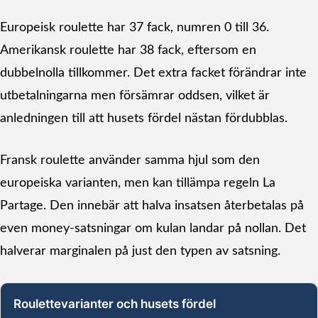
Europeisk roulette har 37 fack, numren 0 till 36.
Amerikansk roulette har 38 fack, eftersom en
dubbelnolla tillkommer. Det extra facket förändrar inte
utbetalningarna men försämrar oddsen, vilket är
anledningen till att husets fördel nästan fördubblas.
Fransk roulette använder samma hjul som den
europeiska varianten, men kan tillämpa regeln La
Partage. Den innebär att halva insatsen återbetalas på
even money-satsningar om kulan landar på nollan. Det
halverar marginalen på just den typen av satsning.
Roulettevarianter och husets fördel