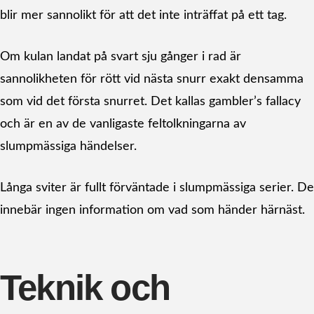
blir mer sannolikt för att det inte inträffat på ett tag.
Om kulan landat på svart sju gånger i rad är
sannolikheten för rött vid nästa snurr exakt densamma
som vid det första snurret. Det kallas gambler’s fallacy
och är en av de vanligaste feltolkningarna av
slumpmässiga händelser.
Långa sviter är fullt förväntade i slumpmässiga serier. De
innebär ingen information om vad som händer härnäst.
Teknik och