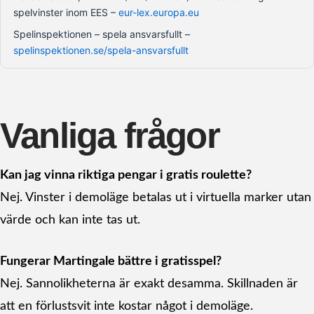
spelvinster inom EES –
eur-lex.europa.eu
Spelinspektionen – spela ansvarsfullt –
spelinspektionen.se/spela-ansvarsfullt
Vanliga frågor
Kan jag vinna riktiga pengar i gratis roulette?
Nej. Vinster i demoläge betalas ut i virtuella marker utan
värde och kan inte tas ut.
Fungerar Martingale bättre i gratisspel?
Nej. Sannolikheterna är exakt desamma. Skillnaden är
att en förlustsvit inte kostar något i demoläge.