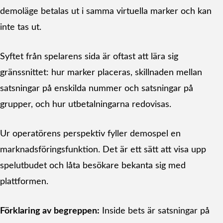
demoläge betalas ut i samma virtuella marker och kan
inte tas ut.
Syftet från spelarens sida är oftast att lära sig
gränssnittet: hur marker placeras, skillnaden mellan
satsningar på enskilda nummer och satsningar på
grupper, och hur utbetalningarna redovisas.
Ur operatörens perspektiv fyller demospel en
marknadsföringsfunktion. Det är ett sätt att visa upp
spelutbudet och låta besökare bekanta sig med
plattformen.
Förklaring av begreppen:
Inside bets är satsningar på