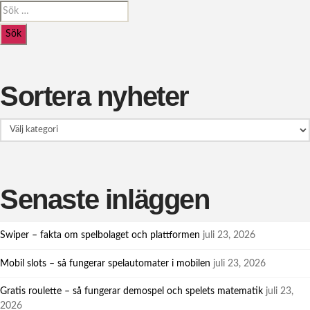
Sök
efter:
Sortera nyheter
Sortera
nyheter
Senaste inläggen
Swiper – fakta om spelbolaget och plattformen
juli 23, 2026
Mobil slots – så fungerar spelautomater i mobilen
juli 23, 2026
Gratis roulette – så fungerar demospel och spelets matematik
juli 23,
2026