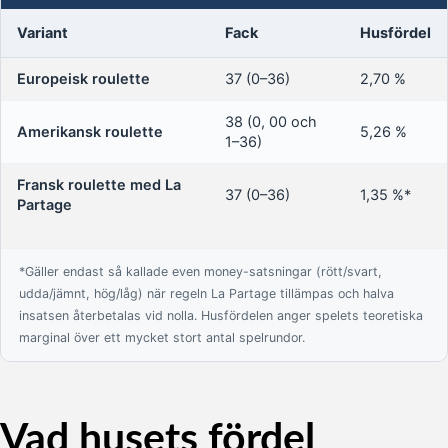
Variant
Fack
Husfördel
Europeisk roulette
37 (0–36)
2,70 %
38 (0, 00 och
Amerikansk roulette
5,26 %
1–36)
Fransk roulette med La
37 (0–36)
1,35 %*
Partage
*Gäller endast så kallade even money-satsningar (rött/svart,
udda/jämnt, hög/låg) när regeln La Partage tillämpas och halva
insatsen återbetalas vid nolla. Husfördelen anger spelets teoretiska
marginal över ett mycket stort antal spelrundor.
Vad husets fördel