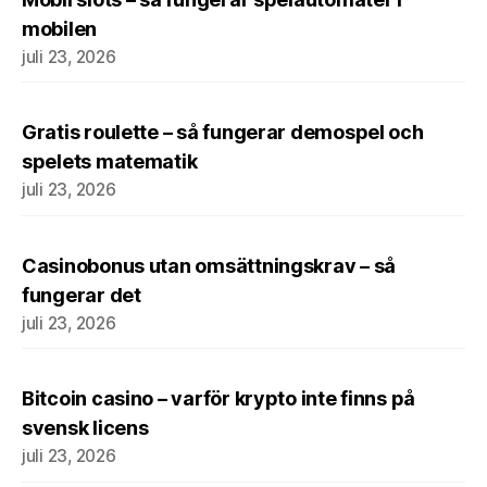
mobilen
juli 23, 2026
Gratis roulette – så fungerar demospel och
spelets matematik
juli 23, 2026
Casinobonus utan omsättningskrav – så
fungerar det
juli 23, 2026
Bitcoin casino – varför krypto inte finns på
svensk licens
juli 23, 2026