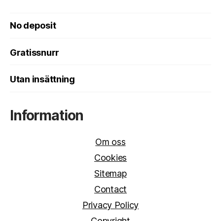
No deposit
Gratissnurr
Utan insättning
Information
Om oss
Cookies
Sitemap
Contact
Privacy Policy
Copyright