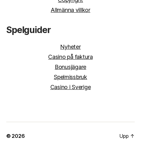
Allmänna villkor
Spelguider
Nyheter
Casino på faktura
Bonusjägare
Spelmissbruk
Casino i Sverige
© 2026
Upp
↑