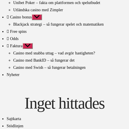
Unibet Poker – fakta om plattformen och spelutbudet
Utländska casino med Zimpler
Visa
Casino bonus
undermeny
Blackjack strategi – så fungerar spelet och matematiken
Free spins
Odds
Visa
Faktura
undermeny
Casino med snabba uttag – vad avgör hastigheten?
Casino med BankID – så fungerar det
Casino med Swish – så fungerar betalningen
Nyheter
Inget hittades
Sajtkarta
Stödlinjen