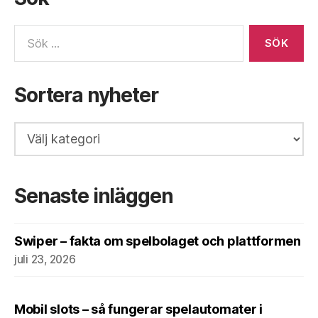
Sök
efter:
Sortera nyheter
Sortera
nyheter
Senaste inläggen
Swiper – fakta om spelbolaget och plattformen
juli 23, 2026
Mobil slots – så fungerar spelautomater i