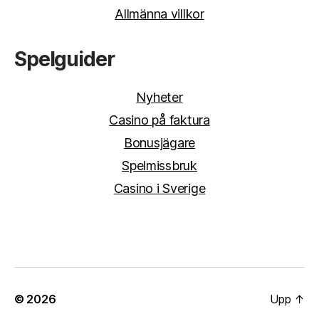
Allmänna villkor
Spelguider
Nyheter
Casino på faktura
Bonusjägare
Spelmissbruk
Casino i Sverige
© 2026
Upp
↑