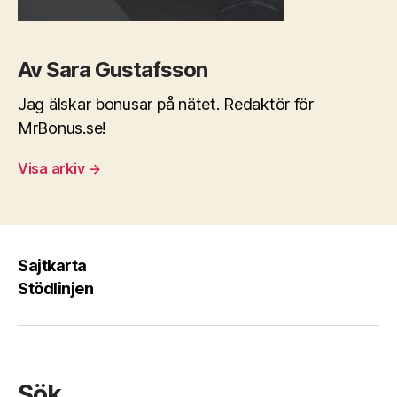
Av Sara Gustafsson
Jag älskar bonusar på nätet. Redaktör för
MrBonus.se!
Visa arkiv
→
Sajtkarta
Stödlinjen
Sök