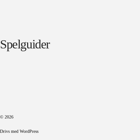
Spelguider
© 2026
Drivs med WordPress