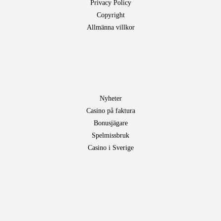
Privacy Policy
Copyright
Allmänna villkor
Nyheter
Casino på faktura
Bonusjägare
Spelmissbruk
Casino i Sverige