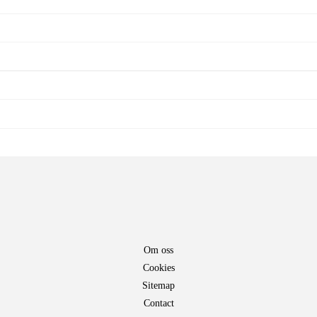
Om oss
Cookies
Sitemap
Contact