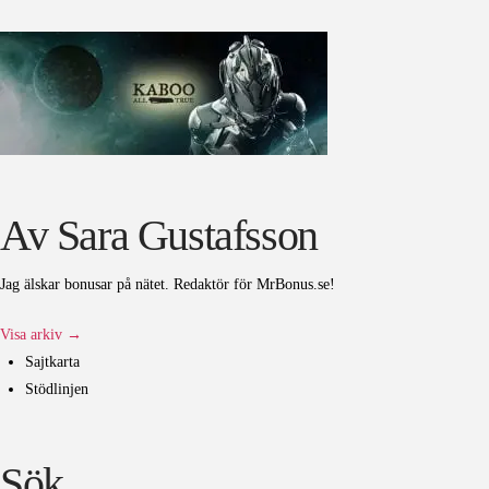
Av Sara Gustafsson
Jag älskar bonusar på nätet. Redaktör för MrBonus.se!
Visa arkiv
→
Sajtkarta
Stödlinjen
Sök