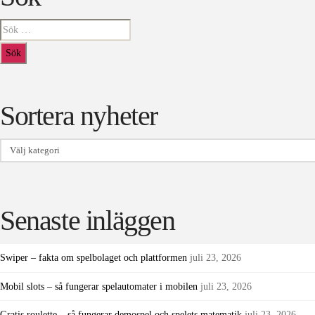
Sök
efter:
Sortera nyheter
Sortera
nyheter
Senaste inläggen
Swiper – fakta om spelbolaget och plattformen
juli 23, 2026
Mobil slots – så fungerar spelautomater i mobilen
juli 23, 2026
Gratis roulette – så fungerar demospel och spelets matematik
juli 23, 2026