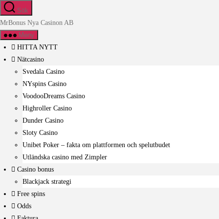
Hoppa
Sök
till
MrBonus Nya Casinon AB
innehåll
Meny
HITTA NYTT
Nätcasino
Svedala Casino
NYspins Casino
VoodooDreams Casino
Highroller Casino
Dunder Casino
Sloty Casino
Unibet Poker – fakta om plattformen och spelutbudet
Utländska casino med Zimpler
Casino bonus
Blackjack strategi
Free spins
Odds
Faktura