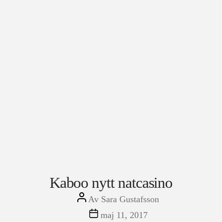
Kaboo nytt natcasino
Inläggsförfattare
Av
Sara Gustafsson
Inläggsdatum
maj 11, 2017